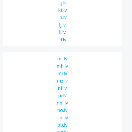
kj.lv
kt.lv
ld.lv
lj.lv
ll.lv
lll.lv
mf.lv
mh.lv
mi.lv
mz.lv
nf.lv
ni.lv
nm.lv
no.lv
om.lv
pb.lv