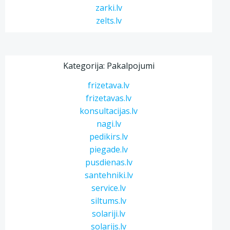
zarki.lv
zelts.lv
Kategorija: Pakalpojumi
frizetava.lv
frizetavas.lv
konsultacijas.lv
nagi.lv
pedikirs.lv
piegade.lv
pusdienas.lv
santehniki.lv
service.lv
siltums.lv
solariji.lv
solarijs.lv