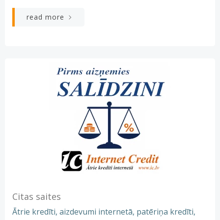
read more
Citas saites
Ātrie kredīti, aizdevumi internetā, patēriņa kredīti,