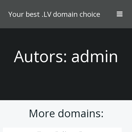
Skip
to
Your best .LV domain choice
content
Autors:
admin
More domains: