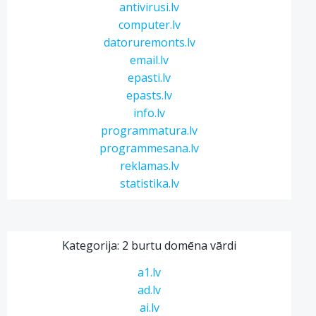
antivirusi.lv
computer.lv
datoruremonts.lv
email.lv
epasti.lv
epasts.lv
info.lv
programmatura.lv
programmesana.lv
reklamas.lv
statistika.lv
Kategorija: 2 burtu domēna vārdi
a1.lv
ad.lv
ai.lv