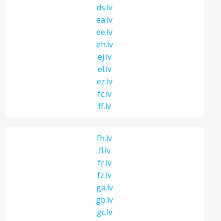
ds.lv
ea.lv
ee.lv
eh.lv
ej.lv
el.lv
ez.lv
fc.lv
ff.lv
fh.lv
fl.lv
fr.lv
fz.lv
ga.lv
gb.lv
gc.lv