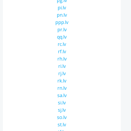
pg.lv
pi.lv
pn.lv
ppp.lv
pr.lv
qq.lv
rc.lv
rf.lv
rh.lv
ri.lv
rj.lv
rk.lv
rn.lv
sa.lv
si.lv
sj.lv
so.lv
st.lv