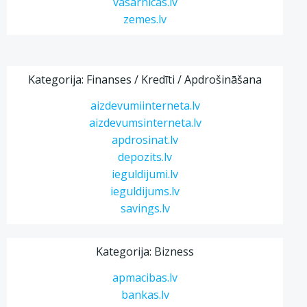
vasarnicas.lv
zemes.lv
Kategorija: Finanses / Kredīti / Apdrošināšana
aizdevumiinterneta.lv
aizdevumsinterneta.lv
apdrosinat.lv
depozits.lv
ieguldijumi.lv
ieguldijums.lv
savings.lv
Kategorija: Bizness
apmacibas.lv
bankas.lv