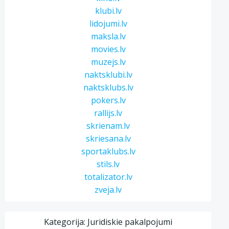
klubi.lv
lidojumi.lv
maksla.lv
movies.lv
muzejs.lv
naktsklubi.lv
naktsklubs.lv
pokers.lv
rallijs.lv
skrienam.lv
skriesana.lv
sportaklubs.lv
stils.lv
totalizator.lv
zveja.lv
Kategorija: Juridiskie pakalpojumi